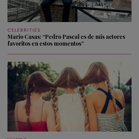
CELEBRITIES
Mario Casas: “Pedro Pascal es de mis actores
favoritos en estos momentos”