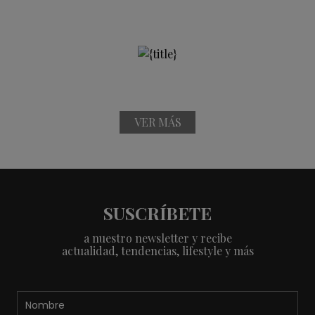
VER MÁS
SUSCRÍBETE
a nuestro newsletter y recibe
actualidad, tendencias, lifestyle y más