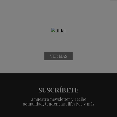
VER MÁS
SUSCRÍBETE
a nuestro newsletter y recibe
actualidad, tendencias, lifestyle y más