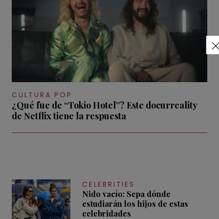
CULTURA POP
¿Qué fue de “Tokio Hotel”? Este docurreality
de Netflix tiene la respuesta
CELEBRITIES
Nido vacío: Sepa dónde
estudiarán los hijos de estas
celebridades