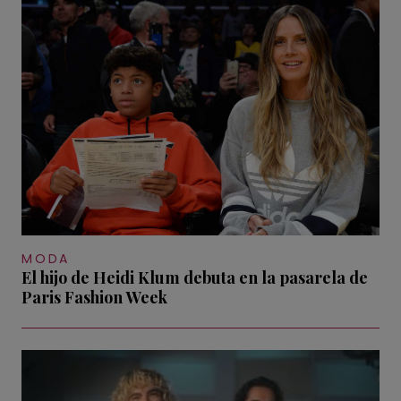
MODA
El hijo de Heidi Klum debuta en la pasarela de
Paris Fashion Week