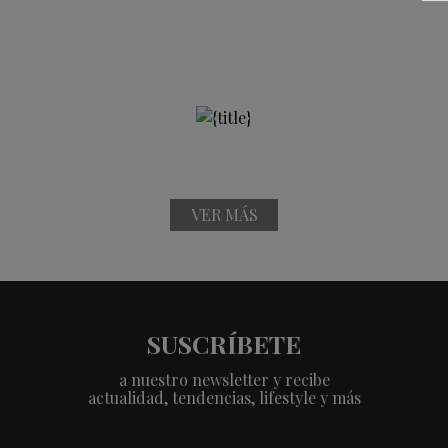
VER MÁS
SUSCRÍBETE
a nuestro newsletter y recibe
actualidad, tendencias, lifestyle y más