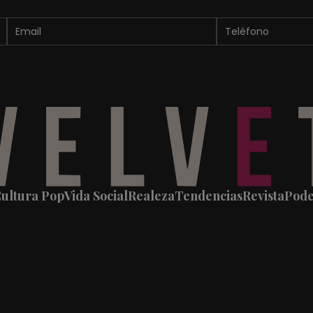
ultura Pop
Vida Social
Realeza
Tendencias
Revista
Pod