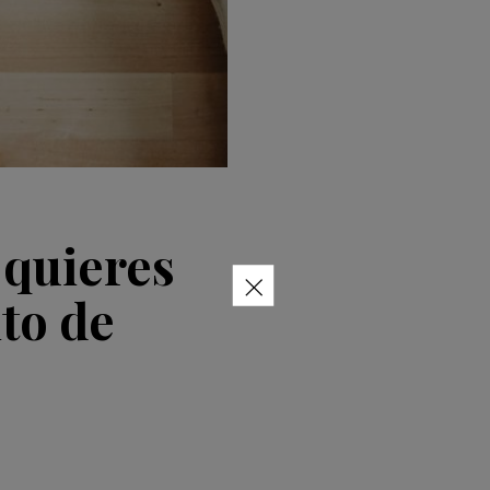
i quieres
×
to de