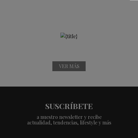
VER MÁS
SUSCRÍBETE
a nuestro newsletter y recibe
actualidad, tendencias, lifestyle y más