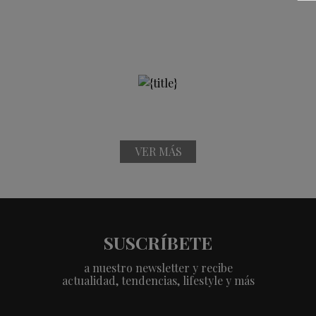
VER MÁS
SUSCRÍBETE
a nuestro newsletter y recibe
actualidad, tendencias, lifestyle y más