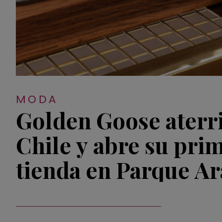
MODA
Golden Goose aterr
Chile y abre su pri
tienda en Parque A