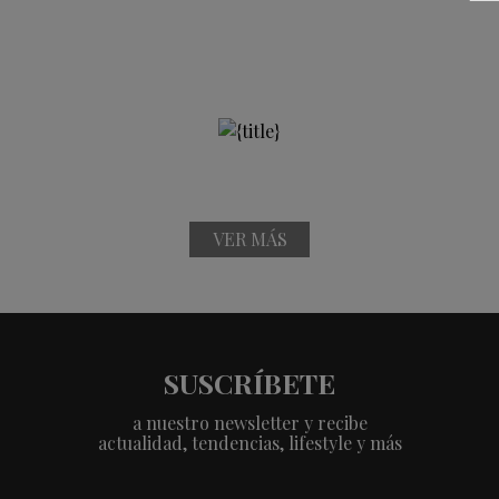
VER MÁS
SUSCRÍBETE
a nuestro newsletter y recibe
actualidad, tendencias, lifestyle y más