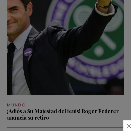
MUNDO
¡Adiós a Su Majestad del tenis! Roger Federer
anuncia su retiro