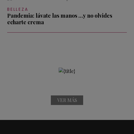
BELLEZA
Pandemia: lávate las manos …y no olvides
echarte crema
VER MÁS