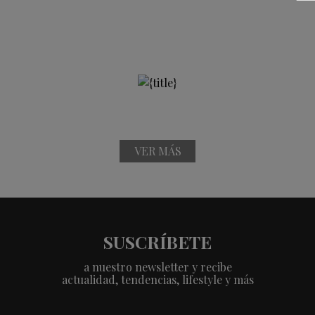
VER MÁS
SUSCRÍBETE
a nuestro newsletter y recibe
actualidad, tendencias, lifestyle y más