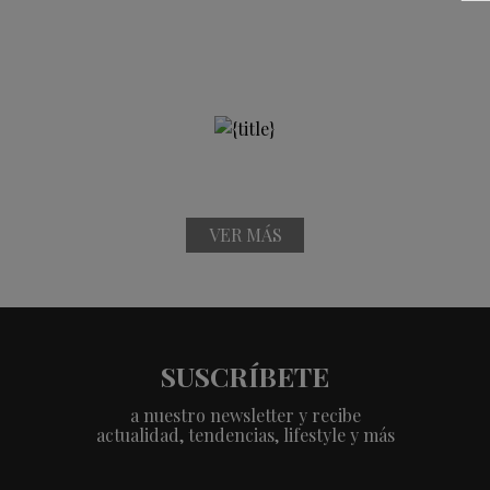
VER MÁS
SUSCRÍBETE
a nuestro newsletter y recibe
actualidad, tendencias, lifestyle y más