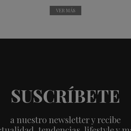
VER MÁS
SUSCRÍBETE
a nuestro newsletter y recibe
ctualidad, tendencias, lifestyle y m