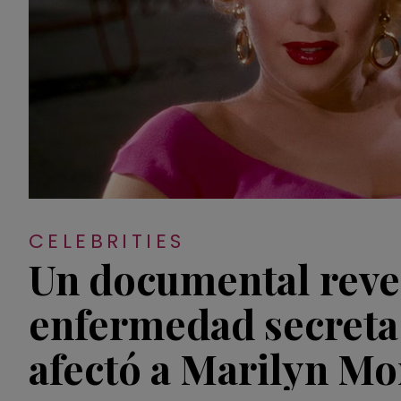
CELEBRITIES
Un documental revel
enfermedad secreta
afectó a Marilyn M