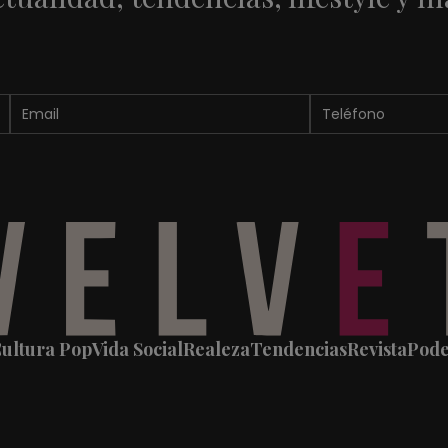
ultura Pop
Vida Social
Realeza
Tendencias
Revista
Pod