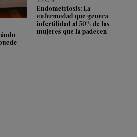
TECH
Endometriosis: La
enfermedad que genera
infertilidad al 50% de las
mujeres que la padecen
uándo
 puede