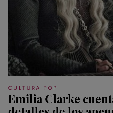
CULTURA POP
Emilia Clarke cuen
detalles de los ane