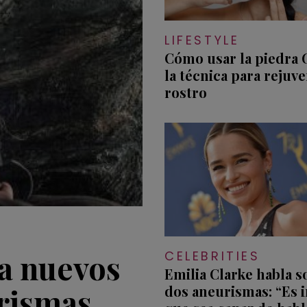
LIFESTYLE
Cómo usar la piedra 
la técnica para rejuv
rostro
ta nuevos
CELEBRITIES
Emilia Clarke habla s
urismas
dos aneurismas: “Es i