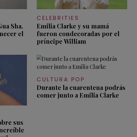
CELEBRITIES
Gua Sha,
Emilia Clarke y su mamá
enecer el
fueron condecoradas por el
príncipe William
CULTURA POP
Durante la cuarentena podrás
comer junto a Emilia Clarke
obre sus
ncreíble