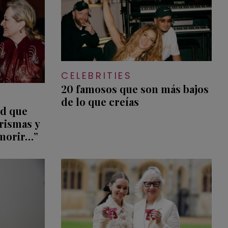
CELEBRITIES
20 famosos que son más bajos
de lo que creías
od que
rismas y
 morir…”