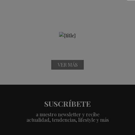
VER MÁS
SUSCRÍBETE
a nuestro newsletter y recibe
actualidad, tendencias, lifestyle y más