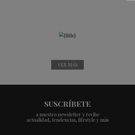
VER MÁS
SUSCRÍBETE
a nuestro newsletter y recibe
actualidad, tendencias, lifestyle y más