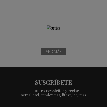
VER MÁS
SUSCRÍBETE
a nuestro newsletter y recibe
actualidad, tendencias, lifestyle y más