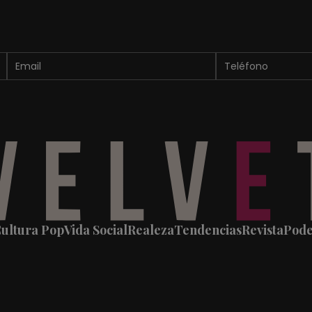
ultura Pop
Vida Social
Realeza
Tendencias
Revista
Pod