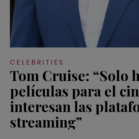
CELEBRITIES
Tom Cruise: “Solo 
películas para el ci
interesan las plata
streaming”