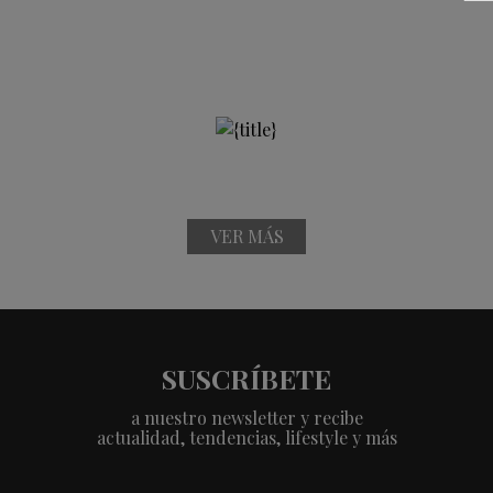
VER MÁS
SUSCRÍBETE
a nuestro newsletter y recibe
actualidad, tendencias, lifestyle y más