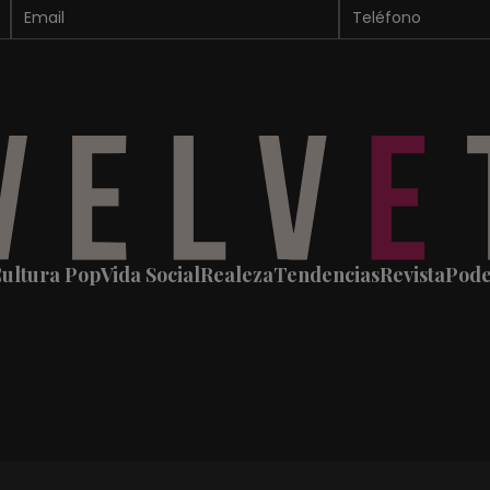
ultura Pop
Vida Social
Realeza
Tendencias
Revista
Pod