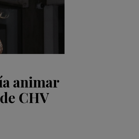
ía animar
 de CHV