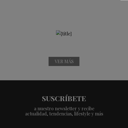
VER MÁS
SUSCRÍBETE
a nuestro newsletter y recibe
actualidad, tendencias, lifestyle y más