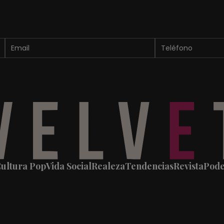
ultura Pop
Vida Social
Realeza
Tendencias
Revista
Pod