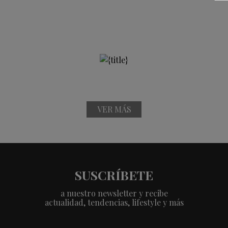
VER MÁS
SUSCRÍBETE
a nuestro newsletter y recibe
actualidad, tendencias, lifestyle y más