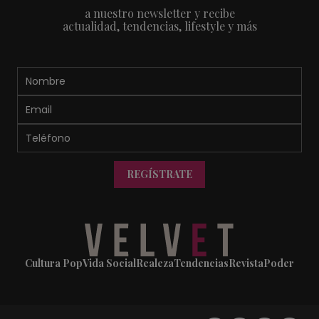
a nuestro newsletter y recibe
actualidad, tendencias, lifestyle y más
REGÍSTRATE
Cultura Pop
Vida Social
Realeza
Tendencias
Revista
Poder