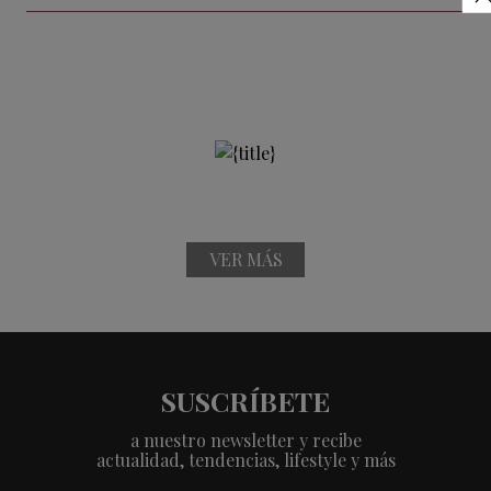
VER MÁS
SUSCRÍBETE
a nuestro newsletter y recibe
actualidad, tendencias, lifestyle y más