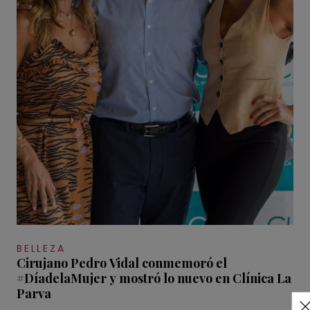
BELLEZA
Cirujano Pedro Vidal conmemoró el
#DíadelaMujer y mostró lo nuevo en Clínica La
Parva