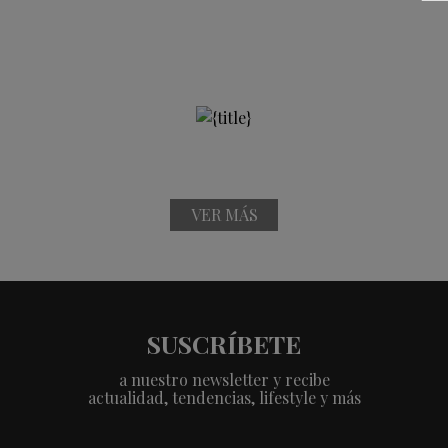
VER MÁS
SUSCRÍBETE
a nuestro newsletter y recibe
actualidad, tendencias, lifestyle y más