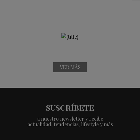
VER MÁS
SUSCRÍBETE
a nuestro newsletter y recibe
actualidad, tendencias, lifestyle y más