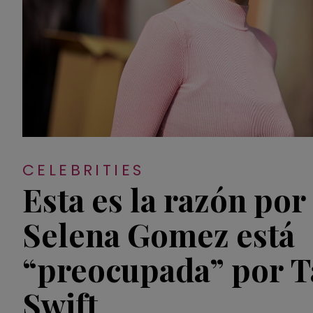
CELEBRITIES
Esta es la razón por
Selena Gomez está
“preocupada” por T
Swift