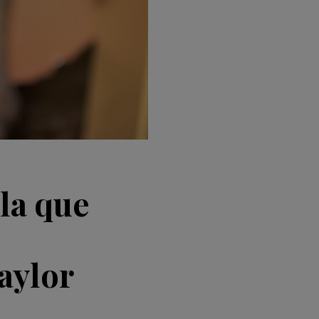
 la que
aylor