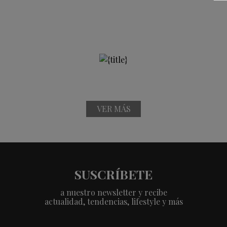
VER MÁS
SUSCRÍBETE
a nuestro newsletter y recibe
actualidad, tendencias, lifestyle y más