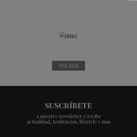
VER MÁS
SUSCRÍBETE
a nuestro newsletter y recibe
actualidad, tendencias, lifestyle y más