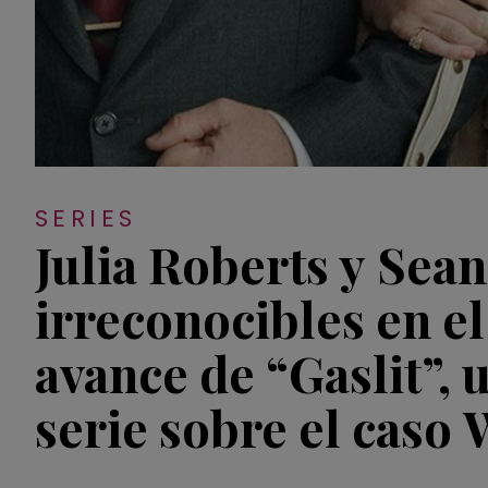
SERIES
Julia Roberts y Sea
irreconocibles en e
avance de “Gaslit”, 
serie sobre el caso