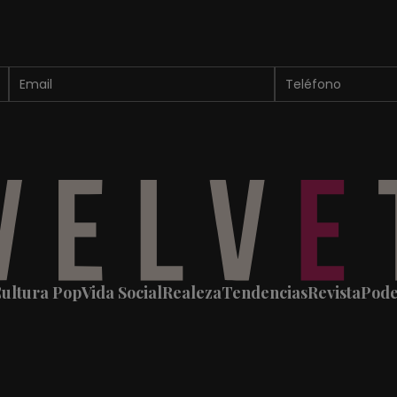
ultura Pop
Vida Social
Realeza
Tendencias
Revista
Pod