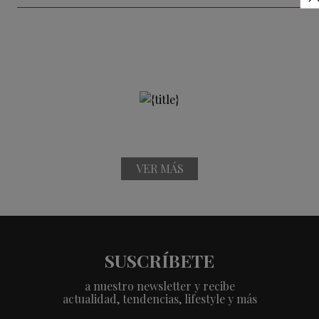
VER MÁS
SUSCRÍBETE
a nuestro newsletter y recibe
actualidad, tendencias, lifestyle y más