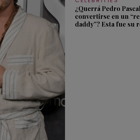
CELEBRITIES
¿Querrá Pedro Pasca
convertirse en un “re
daddy”? Esta fue su 