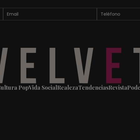
ultura Pop
Vida Social
Realeza
Tendencias
Revista
Pod