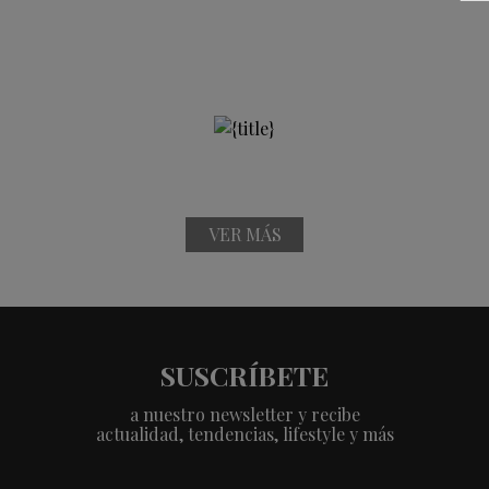
VER MÁS
SUSCRÍBETE
a nuestro newsletter y recibe
actualidad, tendencias, lifestyle y más