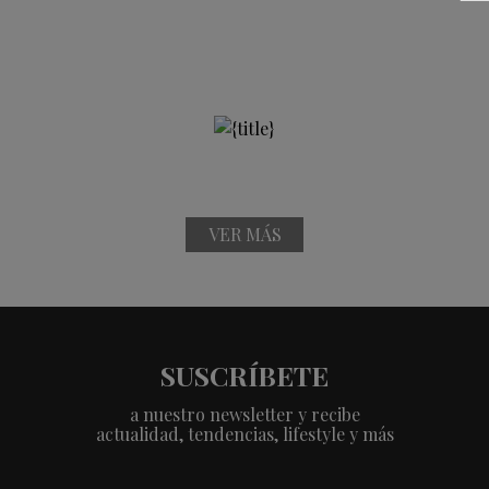
VER MÁS
SUSCRÍBETE
a nuestro newsletter y recibe
actualidad, tendencias, lifestyle y más