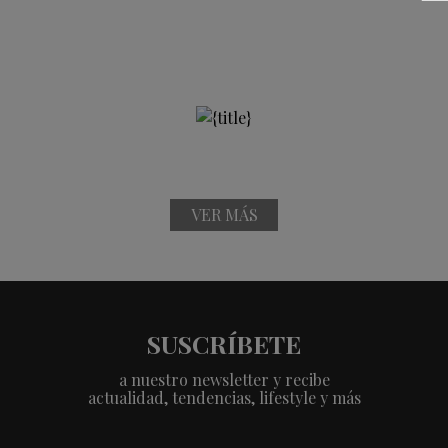
VER MÁS
SUSCRÍBETE
a nuestro newsletter y recibe
actualidad, tendencias, lifestyle y más