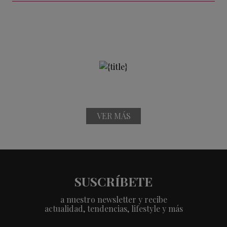
VER MÁS
SUSCRÍBETE
a nuestro newsletter y recibe
actualidad, tendencias, lifestyle y más