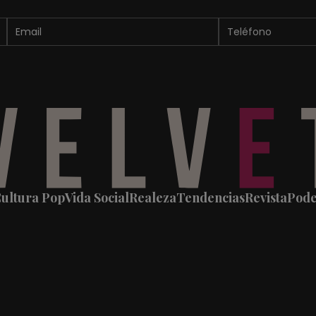
ultura Pop
Vida Social
Realeza
Tendencias
Revista
Pod