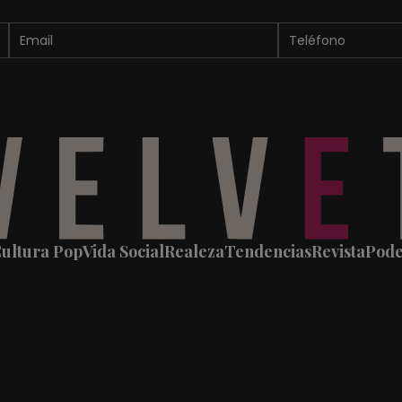
ultura Pop
Vida Social
Realeza
Tendencias
Revista
Pod