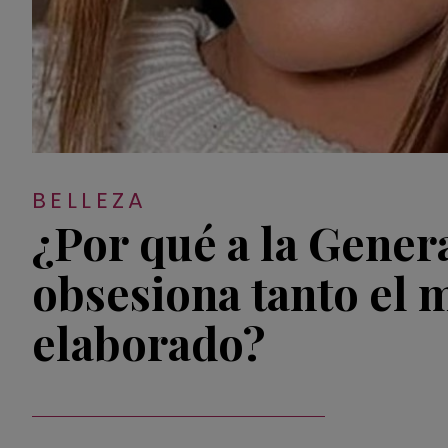
BELLEZA
¿Por qué a la Gener
obsesiona tanto el 
elaborado?