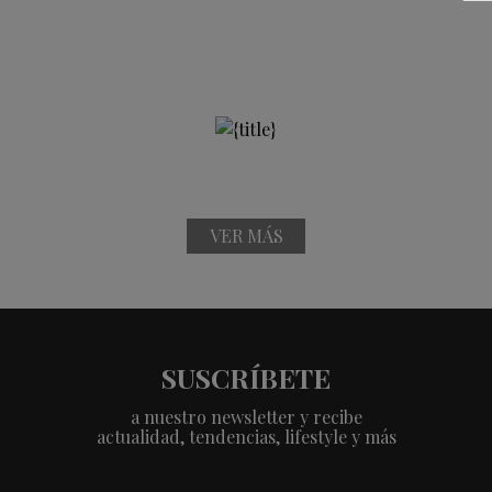
VER MÁS
SUSCRÍBETE
a nuestro newsletter y recibe
actualidad, tendencias, lifestyle y más