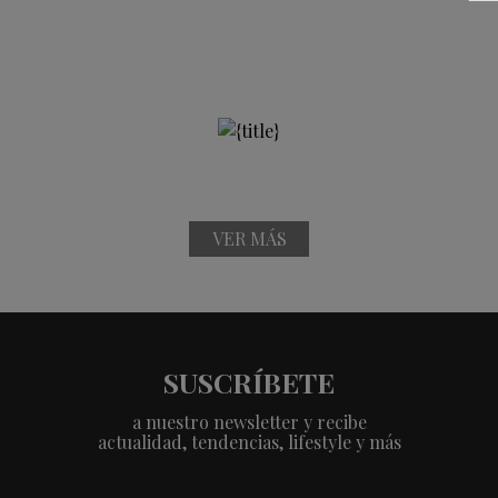
VER MÁS
SUSCRÍBETE
a nuestro newsletter y recibe
actualidad, tendencias, lifestyle y más