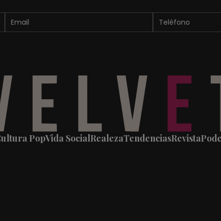
ultura Pop
Vida Social
Realeza
Tendencias
Revista
Pod