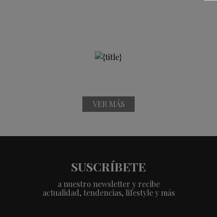
VER MÁS
SUSCRÍBETE
a nuestro newsletter y recibe
actualidad, tendencias, lifestyle y más