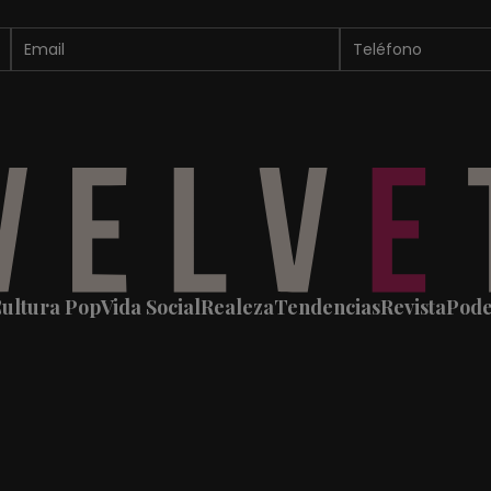
ultura Pop
Vida Social
Realeza
Tendencias
Revista
Pod