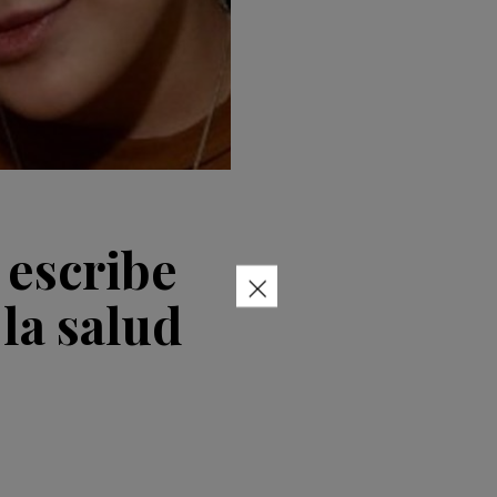
 escribe
×
la salud