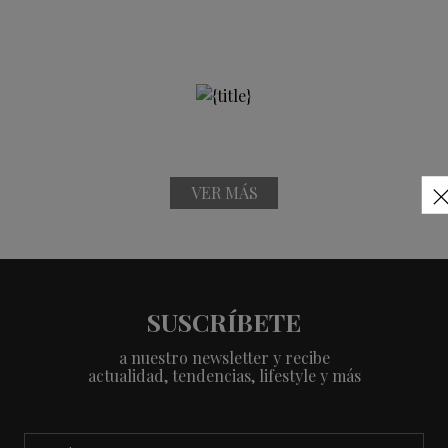
VER MÁS
SUSCRÍBETE
a nuestro newsletter y recibe
actualidad, tendencias, lifestyle y más