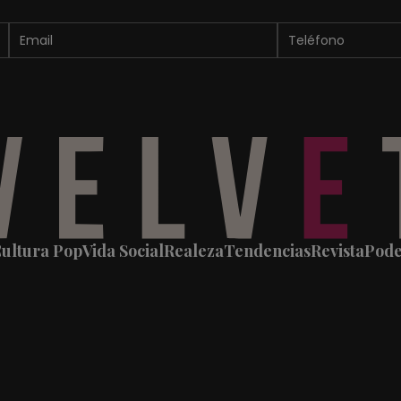
ultura Pop
Vida Social
Realeza
Tendencias
Revista
Pod