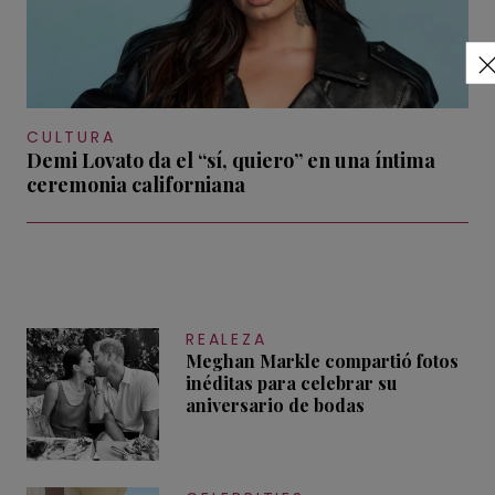
CULTURA
Demi Lovato da el “sí, quiero” en una íntima
ceremonia californiana
REALEZA
Meghan Markle compartió fotos
inéditas para celebrar su
aniversario de bodas