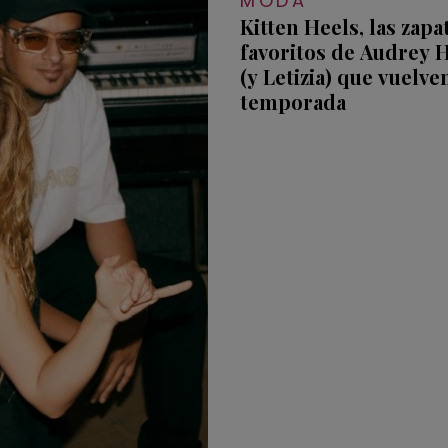
MODA
Kitten Heels, las zapa
favoritos de Audrey
(y Letizia) que vuelve
temporada