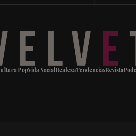
ultura Pop
Vida Social
Realeza
Tendencias
Revista
Pod