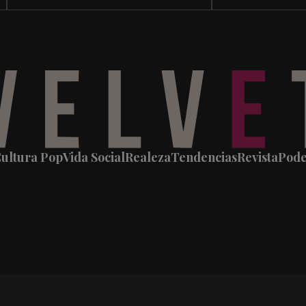
ultura Pop
Vida Social
Realeza
Tendencias
Revista
Pod