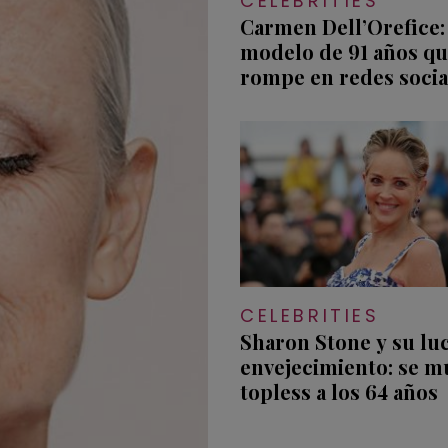
CELEBRITIES
Carmen Dell’Orefice: 
modelo de 91 años qu
rompe en redes socia
CELEBRITIES
Sharon Stone y su lu
envejecimiento: se m
topless a los 64 años