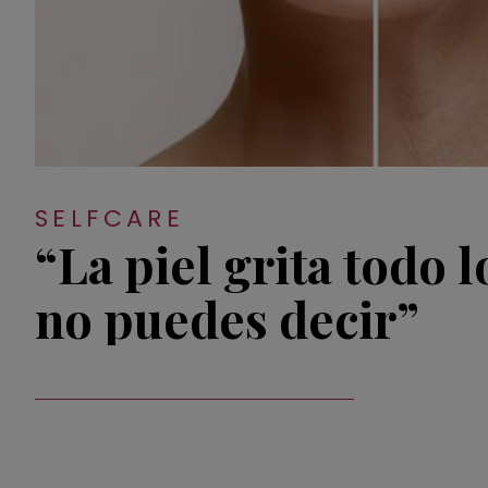
SELFCARE
“La piel grita todo l
no puedes decir”