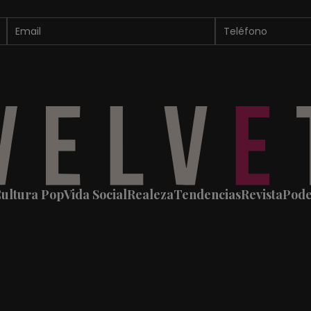
ultura Pop
Vida Social
Realeza
Tendencias
Revista
Pod