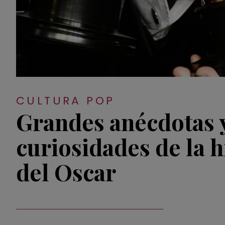
CULTURA POP
Grandes anécdotas 
curiosidades de la h
del Oscar